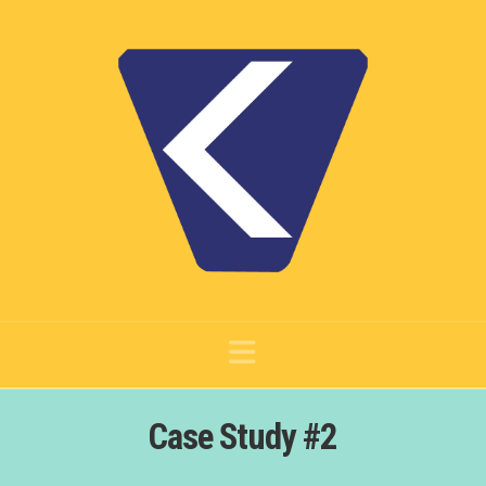
Navigation
Case Study #2