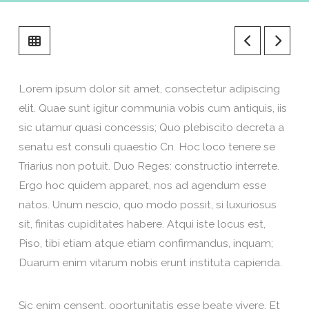
Lorem ipsum dolor sit amet, consectetur adipiscing
elit. Quae sunt igitur communia vobis cum antiquis, iis
sic utamur quasi concessis; Quo plebiscito decreta a
senatu est consuli quaestio Cn. Hoc loco tenere se
Triarius non potuit. Duo Reges: constructio interrete.
Ergo hoc quidem apparet, nos ad agendum esse
natos. Unum nescio, quo modo possit, si luxuriosus
sit, finitas cupiditates habere. Atqui iste locus est,
Piso, tibi etiam atque etiam confirmandus, inquam;
Duarum enim vitarum nobis erunt instituta capienda.
Sic enim censent, oportunitatis esse beate vivere. Et